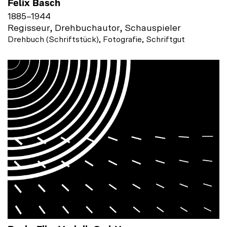
Felix Basch
1885
–
1944
Regisseur, Drehbuchautor, Schauspieler
Drehbuch (Schriftstück), Fotografie, Schriftgut