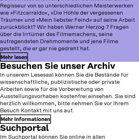
Regisseur von so unterschiedlichen Meisterwerken
wie »Fitzcarraldo«, »Die Höhle der vergessenen
Träume« und »Mein liebster Feind« auf seine Arbeit
zurückblickt? Wir haben Werner Herzog 7 Fragen
über die Irrtümer des Filmemachens, seine
aufregendsten Drehmomente und jene Filme
gestellt, die er gar nie gedreht hat.
Mehr lesen
Besuchen
Besuchen Sie unser Archiv
Sie
In unserem Lesesaal können Sie die Bestände für
wissenschaftliche, publizistische oder private
unser
Arbeiten sowie für die Vorbereitung von
Archiv
Ausstellungsvorhaben kostenfrei einsehen. Sie sind
herzlich willkommen, bitte nehmen Sie vor Ihrem
Besuch Kontakt mit uns auf.
Mehr Informationen
Suchportal
Im Suchportal können Sie online in allen