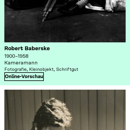
Robert Baberske
1900
–
1958
Kameramann
Fotografie, Kleinobjekt, Schriftgut
Online-Vorschau