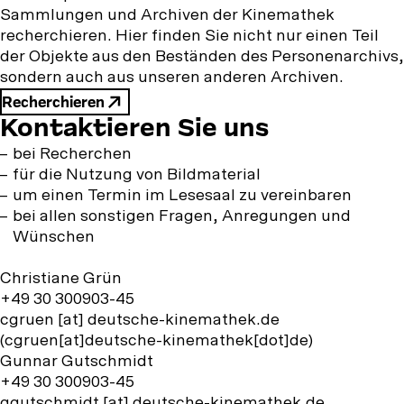
Sammlungen und Archiven der Kinemathek
recherchieren. Hier finden Sie nicht nur einen Teil
der Objekte aus den Beständen des Personenarchivs,
sondern auch aus unseren anderen Archiven.
Recherchieren
Kontaktieren Sie uns
bei Recherchen
für die Nutzung von Bildmaterial
um einen Termin im Lesesaal zu vereinbaren
bei allen sonstigen Fragen, Anregungen und
Wünschen
Christiane Grün
+49 30 300903-45
cgruen
[at]
deutsche-kinemathek.de
(cgruen[at]deutsche-kinemathek[dot]de)
Gunnar Gutschmidt
+49 30 300903-45
ggutschmidt
[at]
deutsche-kinemathek.de