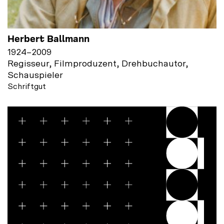
Herbert Ballmann
1924
–
2009
Regisseur, Filmproduzent, Drehbuchautor,
Schauspieler
Schriftgut