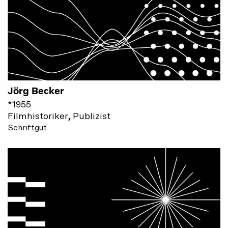
Jörg Becker
*
1955
Filmhistoriker, Publizist
Schriftgut