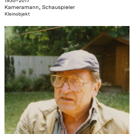
1935
–
2017
Kameramann, Schauspieler
Kleinobjekt