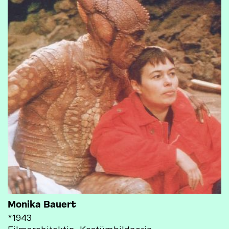
Monika Bauert
*
1943