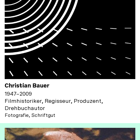
Christian Bauer
1947
–
2009
Filmhistoriker, Regisseur, Produzent,
Drehbuchautor
Fotografie, Schriftgut