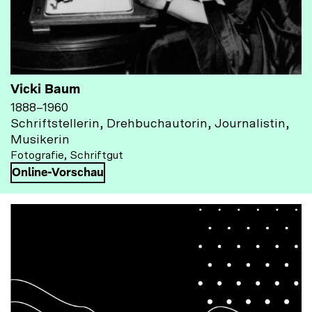
Vicki Baum
1888
–
1960
Schriftstellerin, Drehbuchautorin, Journalistin,
Musikerin
Fotografie, Schriftgut
Online-Vorschau