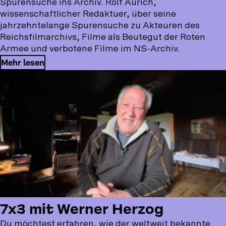
Spurensuche ins Archiv. Rolf Aurich,
wissenschaftlicher Redaktuer, über seine
jahrzehntelange Spurensuche zu Akteuren des
Reichsfilmarchivs, Filme als Beutegut der Roten
Armee und verbotene Filme im NS-Archiv.
Mehr lesen
7x3 mit Werner Herzog
Du möchtest erfahren, wie der weltweit bekannte