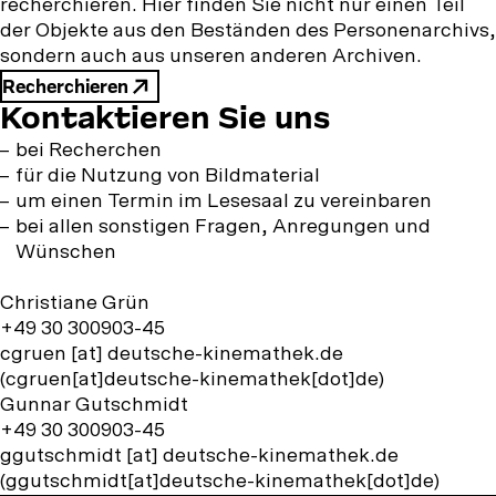
recherchieren. Hier finden Sie nicht nur einen Teil
der Objekte aus den Beständen des Personenarchivs,
sondern auch aus unseren anderen Archiven.
Recherchieren
Kontaktieren Sie uns
bei Recherchen
für die Nutzung von Bildmaterial
um einen Termin im Lesesaal zu vereinbaren
bei allen sonstigen Fragen, Anregungen und
Wünschen
Christiane Grün
+49 30 300903-45
cgruen
[at]
deutsche-kinemathek.de
(cgruen[at]deutsche-kinemathek[dot]de)
Gunnar Gutschmidt
+49 30 300903-45
ggutschmidt
[at]
deutsche-kinemathek.de
(ggutschmidt[at]deutsche-kinemathek[dot]de)