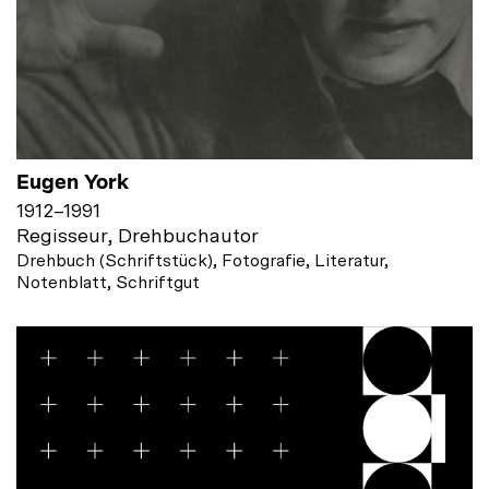
Eugen York
1912
–
1991
Regisseur, Drehbuchautor
Drehbuch (Schriftstück), Fotografie, Literatur,
Notenblatt, Schriftgut