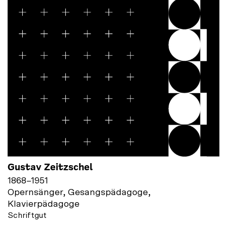
Gustav Zeitzschel
1868
–
1951
Opernsänger, Gesangspädagoge,
Klavierpädagoge
Schriftgut