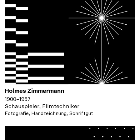
Holmes Zimmermann
1900
–
1957
Schauspieler, Filmtechniker
Fotografie, Handzeichnung, Schriftgut