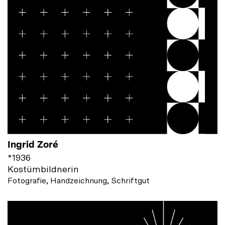
Ingrid Zoré
*
1936
Kostümbildnerin
Fotografie, Handzeichnung, Schriftgut