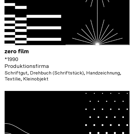
zero film
*
1990
Produktionsfirma
Schriftgut, Drehbuch (Schriftstück), Handzeichnung,
Textilie, Kleinobjekt