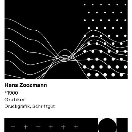
Hans Zoozmann
*
1900
Grafiker
Druckgrafik, Schriftgut