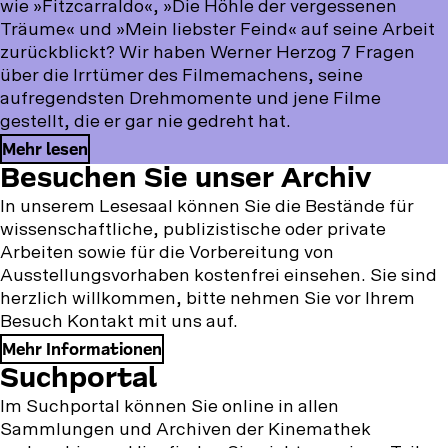
wie »Fitzcarraldo«, »Die Höhle der vergessenen
Träume« und »Mein liebster Feind« auf seine Arbeit
zurückblickt? Wir haben Werner Herzog 7 Fragen
über die Irrtümer des Filmemachens, seine
aufregendsten Drehmomente und jene Filme
gestellt, die er gar nie gedreht hat.
Mehr lesen
Besuchen
Besuchen Sie unser Archiv
Sie
In unserem Lesesaal können Sie die Bestände für
wissenschaftliche, publizistische oder private
unser
Arbeiten sowie für die Vorbereitung von
Archiv
Ausstellungsvorhaben kostenfrei einsehen. Sie sind
herzlich willkommen, bitte nehmen Sie vor Ihrem
Besuch Kontakt mit uns auf.
Mehr Informationen
Suchportal
Im Suchportal können Sie online in allen
Sammlungen und Archiven der Kinemathek