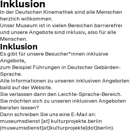
Barrierefreiheit
Inklusion
und
In der Deutschen Kinemathek sind alle Menschen
herzlich willkommen.
Inklusion
Unser Museum ist in vielen Bereichen barrierefrei
und unsere Angebote sind inklusiv, also für alle
Menschen.
Inklusion
Es gibt für unsere Besucher*innen inklusive
Angebote,
zum Beispiel Führungen in Deutscher Gebärden-
Sprache.
Alle Informationen zu unseren inklusiven Angeboten
bald auf der Website.
Sie verlassen dann den Leichte-Sprache-Bereich.
Sie möchten sich zu unseren inklusiven Angeboten
beraten lassen?
Dann schreiben Sie uns eine E-Mail an:
museumsdienst
[at]
kulturprojekte.berlin
(museumsdienst[at]kulturprojekte[dot]berlin)
.