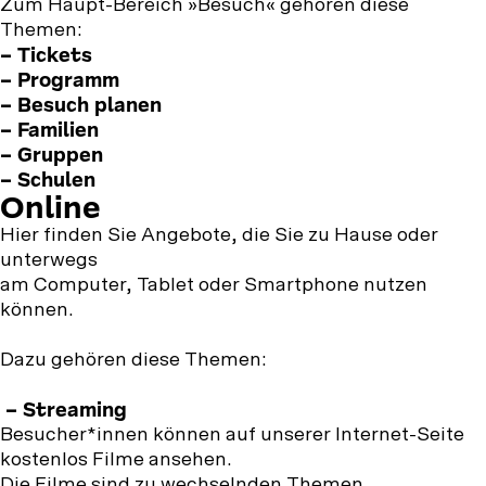
Zum Haupt-Bereich »Besuch« gehören diese
Themen:
– Tickets
– Programm
– Besuch planen
– Familien
– Gruppen
– Schulen
Online
Hier finden Sie Angebote, die Sie zu Hause oder
unterwegs
am Computer, Tablet oder Smartphone nutzen
können.
Dazu gehören diese Themen:
– Streaming
Besucher*innen können auf unserer Internet-Seite
kostenlos Filme ansehen.
Die Filme sind zu wechselnden Themen.