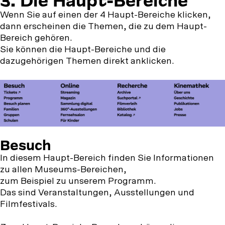
3.
3. Die Haupt-Bereiche
Die
Wenn Sie auf einen der 4 Haupt-Bereiche klicken,
dann erscheinen die Themen, die zu dem Haupt-
Haupt-
Bereich gehören.
Bereiche
Sie können die Haupt-Bereiche und die
dazugehörigen Themen direkt anklicken.
Besuch
In diesem Haupt-Bereich finden Sie Informationen
zu allen Museums-Bereichen,
zum Beispiel zu unserem Programm.
Das sind Veranstaltungen, Ausstellungen und
Filmfestivals.