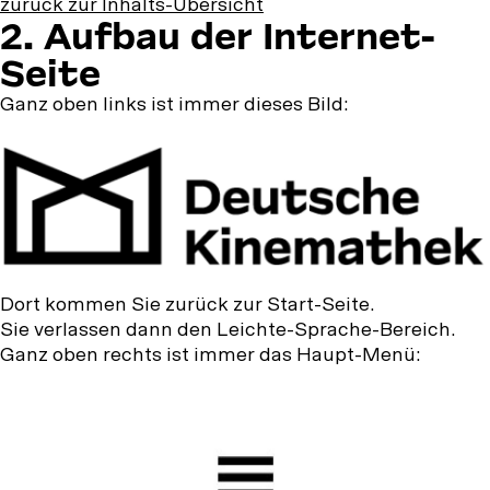
zurück zur Inhalts-Übersicht
2.
2. Aufbau der Internet-
Aufbau
Seite
der
Ganz oben links ist immer dieses Bild:
Internet-
Seite
Dort kommen Sie zurück zur Start-Seite.
Sie verlassen dann den Leichte-Sprache-Bereich.
Ganz oben rechts ist immer das Haupt-Menü: