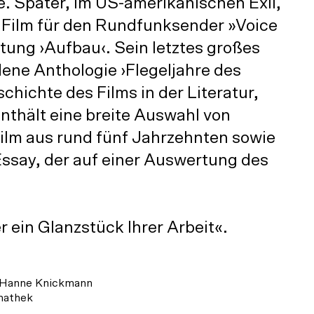
de. Später, im US-amerikanischen Exil,
n Film für den Rundfunksender »Voice
tung ›Aufbau‹. Sein letztes großes
ene Anthologie ›Flegeljahre des
hichte des Films in der Literatur,
enthält eine breite Auswahl von
Film aus rund fünf Jahrzehnten sowie
Essay, der auf einer Auswertung des
 ein Glanzstück Ihrer Arbeit«.
, Hanne Knickmann
mathek