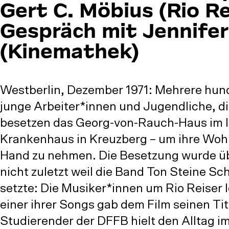
Gert C. Möbius (Rio Re
Gespräch mit Jennife
(Kinemathek)
Westberlin, Dezember 1971: Mehrere hun
junge Arbeiter*innen und Jugendliche, 
besetzen das Georg-von-Rauch-Haus im 
Krankenhaus in Kreuzberg – um ihre Wohn-
Hand zu nehmen. Die Besetzung wurde üb
nicht zuletzt weil die Band Ton Steine S
setzte: Die Musiker*innen um Rio Reiser 
einer ihrer Songs gab dem Film seinen Tit
Studierender der DFFB hielt den Alltag i