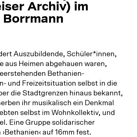
iser Archiv) im
r Borrmann
dert Auszubildende, Schüler*innen,
die aus Heimen abgehauen waren,
leerstehenden Bethanien-
 und Freizeitsituation selbst in die
er die Stadtgrenzen hinaus bekannt,
cherben ihr musikalisch ein Denkmal
lebten selbst im Wohnkollektiv, und
el. Eine Gruppe solidarischer
m ›Bethanien‹ auf 16mm fest.