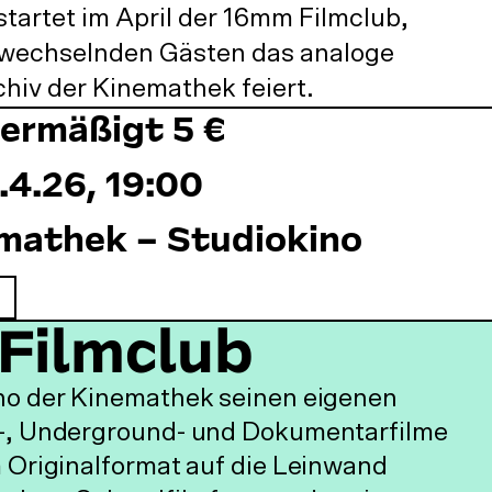
startet im April der 16mm Filmclub,
t wechselnden Gästen das analoge
hiv der Kinemathek feiert.
 ermäßigt 5 €
.4.26
,
19:00
mathek – Studiokino
Filmclub
no der Kinemathek seinen eigenen
l-, Underground- und Dokumentarfilme
 Originalformat auf die Leinwand