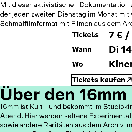
Mit dieser aktivistischen Dokumentation 
der jeden zweiten Dienstag im Monat mi
Schmalfilmformat mit Filmen aus dem Arc
7 € /
Tickets
Di 14
Wann
Kine
Wo
Tickets kaufen
Über den 16mm 
16mm ist Kult – und bekommt im Studioki
Abend. Hier werden seltene Experimenta
sowie andere Raritäten aus dem Archiv im