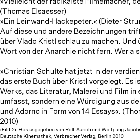
»Vielleicht der radikalste Filmemacher, 
(Thomas Elsaesser)
»Ein Leinwand-Hackepeter.« (Dieter Stru
Auf diese und andere Bezeichnungen trif
über Vlado Kristl schlau zu machen. Und üb
Wort von der Anarchie nicht fern. Wer als
»Christian Schulte hat jetzt in der verdien
das erste Buch über Kristl vorgelegt. Es 
Werks, das Literatur, Malerei und Film 
umfasst, sondern eine Würdigung aus dem
und Adorno in Form von 14 Essays«. (Thom
2010)
›Filit 2‹. Herausgegeben von Rolf Aurich und Wolfgang Jaco
Deutsche Kinemathek, Verbrecher Verlag, Berlin 2010