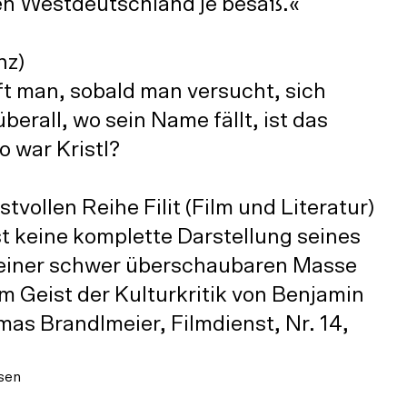
den Westdeutschland je besaß.«
nz)
ft man, sobald man versucht, sich
erall, wo sein Name fällt, ist das
o war Kristl?
stvollen Reihe Filit (Film und Literatur)
ist keine komplette Darstellung seines
in einer schwer überschaubaren Masse
 Geist der Kulturkritik von Benjamin
as Brandlmeier, Filmdienst, Nr. 14,
bsen