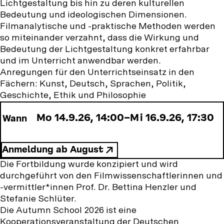
Lichtgestaltung bis hin zu deren kulturellen
Bedeutung und ideologischen Dimensionen.
Filmanalytische und -praktische Methoden werden
so miteinander verzahnt, dass die Wirkung und
Bedeutung der Lichtgestaltung konkret erfahrbar
und im Unterricht anwendbar werden.
Anregungen für den Unterrichtseinsatz in den
Fächern: Kunst, Deutsch, Sprachen, Politik,
Geschichte, Ethik und Philosophie
Mo 14.9.26
,
14:00
–
Mi 16.9.26
,
17:30
Wann
Anmeldung ab August
Weitere
Die Fortbildung wurde konzipiert und wird
durchgeführt von den Filmwissenschaftlerinnen und
Informationen
-vermittler*innen Prof. Dr. Bettina Henzler und
Stefanie Schlüter.
Die Autumn School 2026 ist eine
Kooperationsveranstaltung der Deutschen