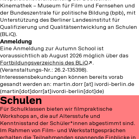
Kinemathek – Museum für Film und Fernsehen und
der Bundeszentrale für politische Bildung (bpb), mit
Unterstützung des Berliner Landesinstitut für
Qualifizierung und Qualitätsentwicklung an Schulen
(BLiQ).
Anmeldung
Eine Anmeldung zur Autumn School ist
voraussichtlich ab August 2026 möglich über das
Fortbildungsverzeichnis des BLiQ
.
(Veranstaltungs-Nr.: 26.2-135398).
Interessensbekundungen können bereits vorab
gesandt werden an:
martin.dorr
[at]
ivordi-berlin.de
(martin[dot]dorr[at]ivordi-berlin[dot]de)
Schulen
Für Schulklassen bieten wir filmpraktische
Workshops an, die auf Altersstufe und
Kenntnisstand der Schüler*innen abgestimmt sind.
Im Rahmen von Film- und Werkstattgesprächen
erhalten die Teilnehmenden spannende Einblicke in